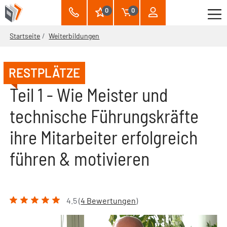
0
0
Startseite
Weiterbildungen
RESTPLÄTZE
Teil 1 - Wie Meister und
technische Führungskräfte
ihre Mitarbeiter erfolgreich
führen & motivieren
4.5 (
4 Bewertungen
)