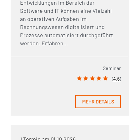
Entwicklungen im Bereich der
Software und IT können eine Vielzahl
an operativen Aufgaben im
Rechnungswesen digitalisiert und
Prozesse automatisiert durchgeführt
werden. Erfahren…
Seminar
(
4.6
)
MEHR DETAILS
1 Termin am 01.10.2026