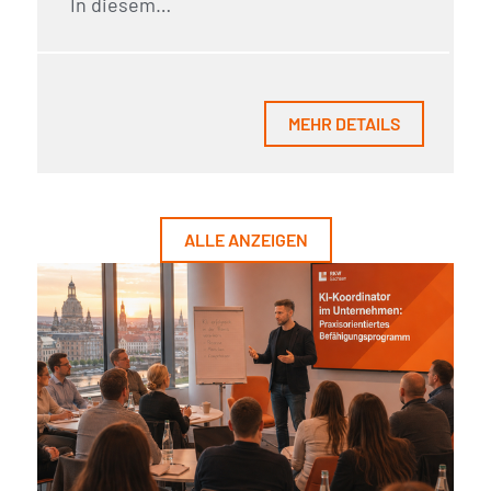
In diesem…
MEHR DETAILS
ALLE ANZEIGEN