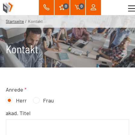
0
0
Startseite
Kontakt
Kontakt
Anrede
*
Herr
Frau
akad. Titel