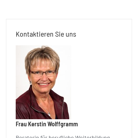
Kontaktieren Sie uns
Frau Kerstin Wolffgramm
Beraterin für berufliche Weiterbildung