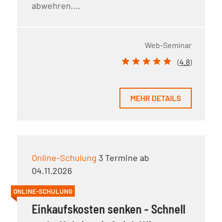
abwehren,…
Web-Seminar
(
4.8
)
MEHR DETAILS
Online-Schulung
3 Termine ab
04.11.2026
ONLINE-SCHULUNG
Einkaufskosten senken - Schnell