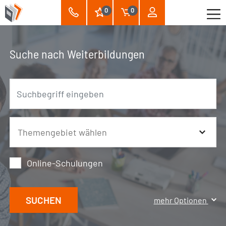
0
0
Suche nach Weiterbildungen
Online-Schulungen
SUCHEN
mehr Optionen