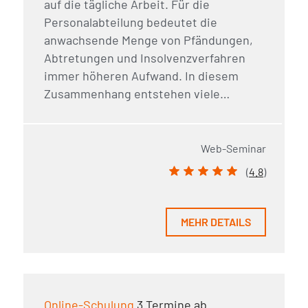
auf die tägliche Arbeit. Für die
Personalabteilung bedeutet die
anwachsende Menge von Pfändungen,
Abtretungen und Insolvenzverfahren
immer höheren Aufwand. In diesem
Zusammenhang entstehen viele…
Web-Seminar
(
4.8
)
MEHR DETAILS
Online-Schulung
3 Termine ab