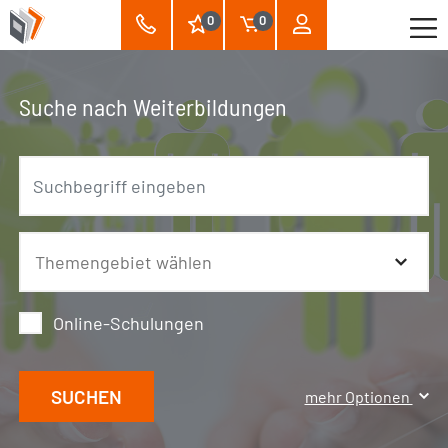
0
0
Suche nach Weiterbildungen
Online-Schulungen
SUCHEN
mehr Optionen