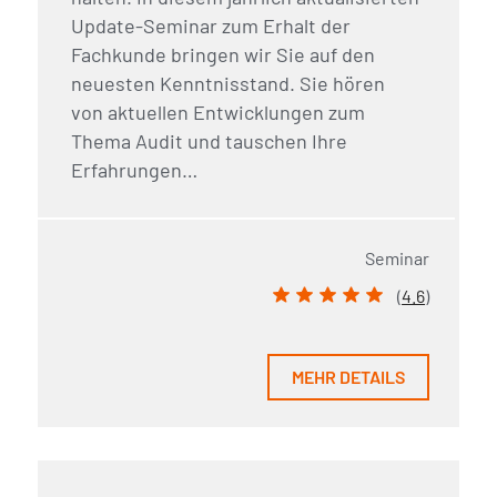
Update-Seminar zum Erhalt der
Fachkunde bringen wir Sie auf den
neuesten Kenntnisstand. Sie hören
von aktuellen Entwicklungen zum
Thema Audit und tauschen Ihre
Erfahrungen…
Seminar
(
4.6
)
MEHR DETAILS