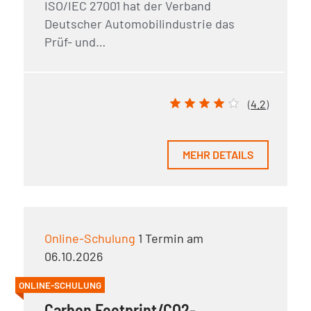
ISO/IEC 27001 hat der Verband
Deutscher Automobilindustrie das
Prüf- und…
(
4.2
)
MEHR DETAILS
Online-Schulung
1 Termin am
06.10.2026
ONLINE-SCHULUNG
Carbon Footprint/CO2-