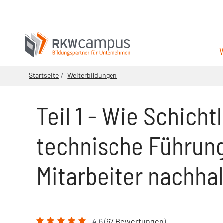
Startseite
Weiterbildungen
Teil 1 - Wie Schicht
technische Führung
Mitarbeiter nachhal
4.6 (
67 Bewertungen
)