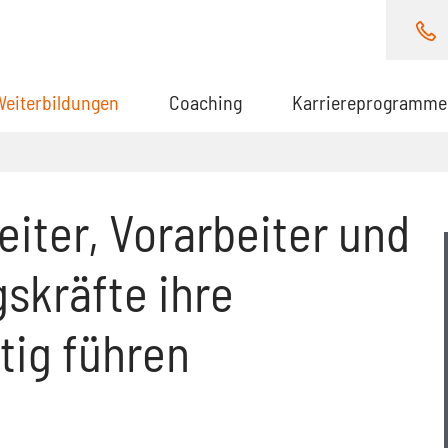
Weiterbildungen
(aktuell)
Coaching
Karriereprogramme
leiter, Vorarbeiter und
skräfte ihre
tig führen