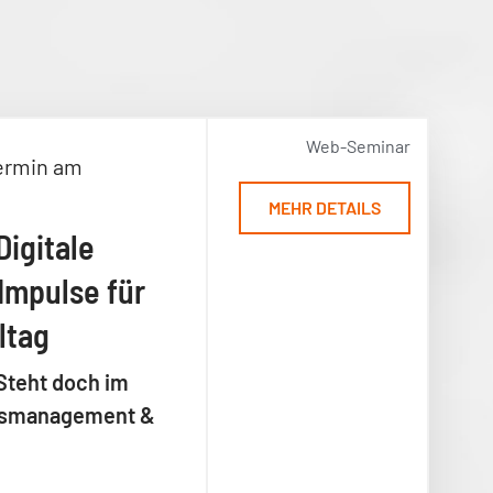
Web-Seminar
ermin am
MEHR DETAILS
Digitale
Impulse für
ltag
Steht doch im
ensmanagement &