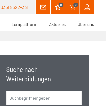
0
0
0351 8322-331
Lernplattform
Aktuelles
Über uns
Suche nach
Weiterbildungen