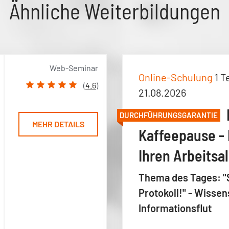
Ähnliche Weiterbildungen
Web-Seminar
Online-Schulung
1 T
(
4.6
)
21.08.2026
DURCHFÜHRUNGSGARANTIE
MEHR DETAILS
Kaffeepause - 
Ihren Arbeitsal
Thema des Tages: "
Protokoll!" - Wiss
Informationsflut