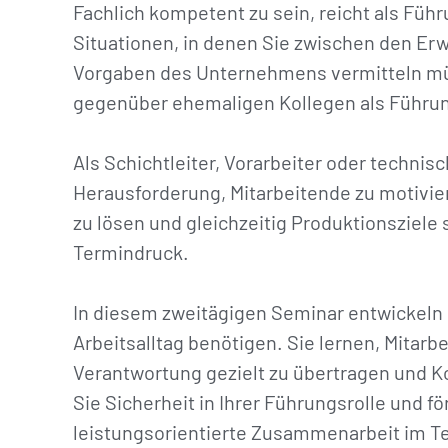
Fachlich kompetent zu sein, reicht als Füh
Situationen, in denen Sie zwischen den Er
Vorgaben des Unternehmens vermitteln müs
gegenüber ehemaligen Kollegen als Führun
Als Schichtleiter, Vorarbeiter oder technis
Herausforderung, Mitarbeitende zu motivier
zu lösen und gleichzeitig Produktionsziele 
Termindruck.
In diesem zweitägigen Seminar entwickeln 
Arbeitsalltag benötigen. Sie lernen, Mitarb
Verantwortung gezielt zu übertragen und Ko
Sie Sicherheit in Ihrer Führungsrolle und f
leistungsorientierte Zusammenarbeit im T