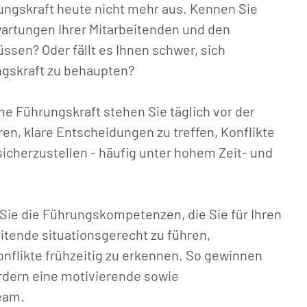
rungskraft heute nicht mehr aus. Kennen Sie
wartungen Ihrer Mitarbeitenden und den
sen? Oder fällt es Ihnen schwer, sich
gskraft zu behaupten?
che Führungskraft stehen Sie täglich vor der
en, klare Entscheidungen zu treffen, Konflikte
sicherzustellen - häufig unter hohem Zeit- und
Sie die Führungskompetenzen, die Sie für Ihren
eitende situationsgerecht zu führen,
nflikte frühzeitig zu erkennen. So gewinnen
ördern eine motivierende sowie
eam.