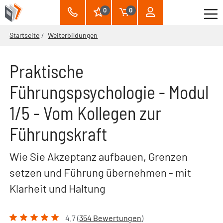
0
0
Startseite
Weiterbildungen
Praktische
Führungspsychologie - Modul
1/5 - Vom Kollegen zur
Führungskraft
Wie Sie Akzeptanz aufbauen, Grenzen
setzen und Führung übernehmen - mit
Klarheit und Haltung
4.7 (
354 Bewertungen
)