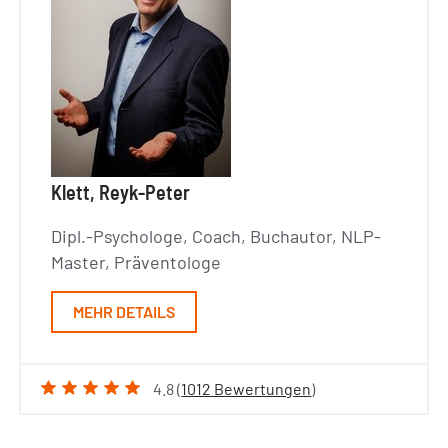
Klett, Reyk-Peter
Dipl.-Psychologe, Coach, Buchautor, NLP-
Master, Präventologe
MEHR DETAILS
4.8 (
1012 Bewertungen
)