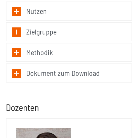
Nutzen
Zielgruppe
Methodik
Dokument zum Download
Dozenten