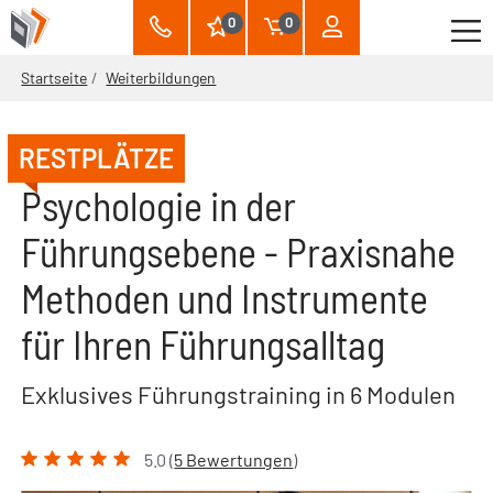
0
0
Startseite
Weiterbildungen
RESTPLÄTZE
Psychologie in der
Führungsebene - Praxisnahe
Methoden und Instrumente
für Ihren Führungsalltag
Exklusives Führungstraining in 6 Modulen
5.0 (
5 Bewertungen
)