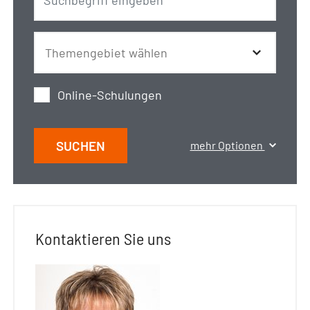
Online-Schulungen
SUCHEN
mehr Optionen
Kontaktieren Sie uns