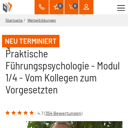
0
0
Startseite
Weiterbildungen
NEU TERMINIERT
Praktische
Führungspsychologie - Modul
1/4 - Vom Kollegen zum
Vorgesetzten
4.7 (
354 Bewertungen
)