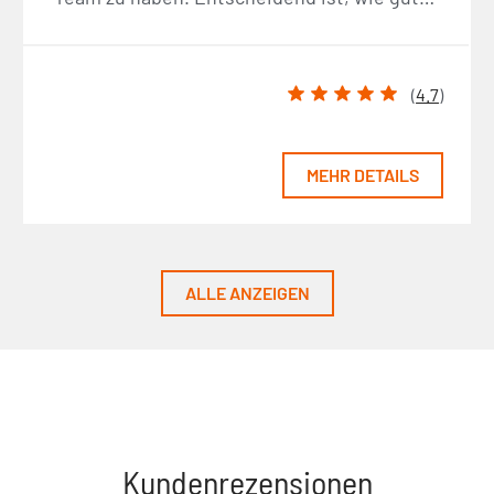
(
4.7
)
MEHR DETAILS
ALLE ANZEIGEN
Kundenrezensionen