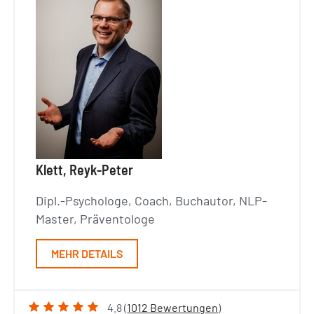
Klett, Reyk-Peter
Dipl.-Psychologe, Coach, Buchautor, NLP-
Master, Präventologe
MEHR DETAILS
4.8 (
1012 Bewertungen
)