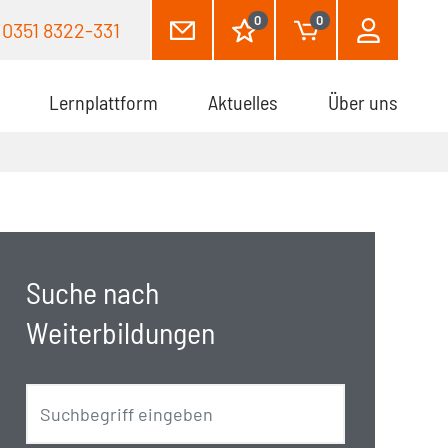
0
0
0351 8322-331
Lernplattform
Aktuelles
Über uns
Suche nach
Weiterbildungen