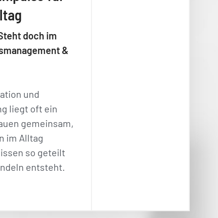
ltag
Steht doch im
ensmanagement &
ation und
 liegt oft ein
hauen gemeinsam,
 im Alltag
issen so geteilt
andeln entsteht.