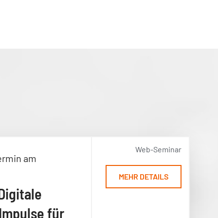
Web-Seminar
ermin am
MEHR DETAILS
Digitale
Impulse für