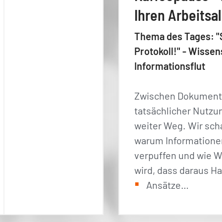
Ihren Arbeitsal
Thema des Tages: "
Protokoll!" - Wiss
Informationsflut
Zwischen Dokument
tatsächlicher Nutzung
weiter Weg. Wir sc
warum Informationen
verpuffen und wie W
wird, dass daraus H
Ansätze…