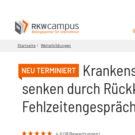
Startseite
Weiterbildungen
Krankens
NEU TERMINIERT
senken durch Rück
Fehlzeitengespräc
4.6 (
18 Bewertungen
)