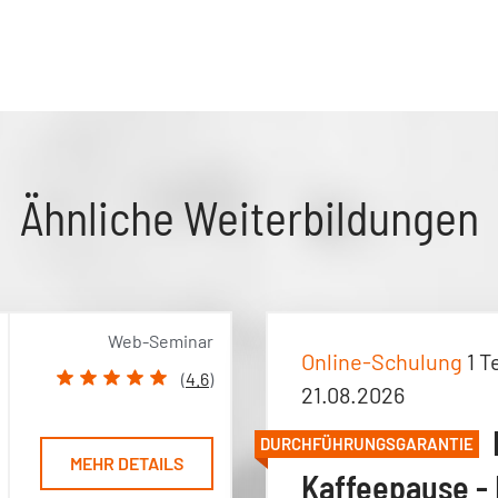
Ähnliche Weiterbildungen
Web-Seminar
Online-Schulung
1 T
(
4.6
)
21.08.2026
DURCHFÜHRUNGSGARANTIE
MEHR DETAILS
Kaffeepause - 