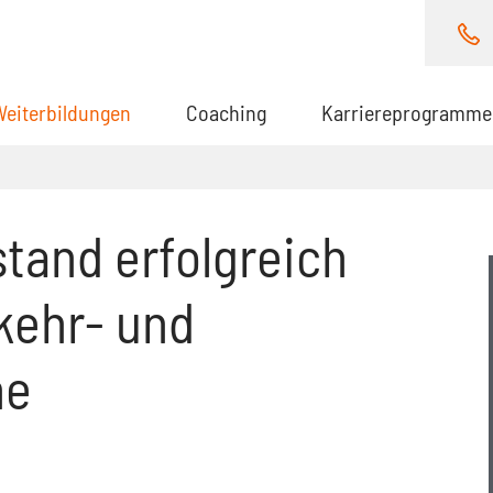
Weiterbildungen
(aktuell)
Coaching
Karriereprogramme
tand erfolgreich
kehr- und
he