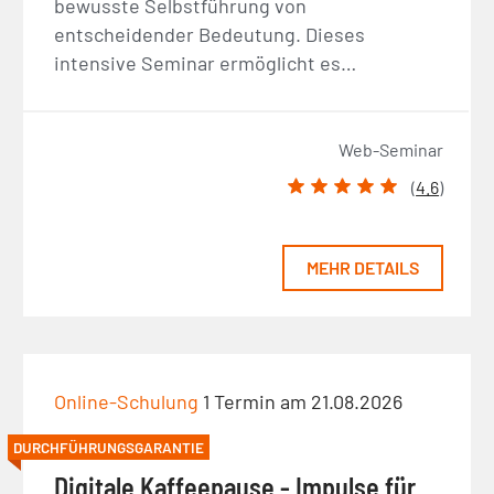
bewusste Selbstführung von
entscheidender Bedeutung. Dieses
intensive Seminar ermöglicht es…
Web-Seminar
(
4.6
)
MEHR DETAILS
Online-Schulung
1 Termin am 21.08.2026
DURCHFÜHRUNGSGARANTIE
Digitale Kaffeepause - Impulse für