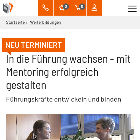
0
0
Startseite
Weiterbildungen
NEU TERMINIERT
In die Führung wachsen - mit
Mentoring erfolgreich
gestalten
Führungskräfte entwickeln und binden