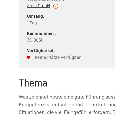
Ziola GmbH
Umfang:
1 Tag
Kennnummer:
39-0051
Verfügbarkeit:
keine Plätze verfügbar
Thema
Was zeichnet heute eine gute Führung aus?
Kompetenz ist entscheidend. Denn Führungs
Situationen, die viel Feingefühl erfordern.