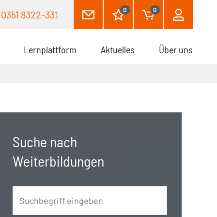
0
0
0351 8322-331
Lernplattform
Aktuelles
Über uns
Suche nach
Weiterbildungen