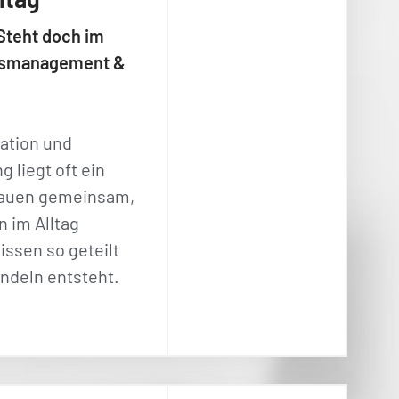
Steht doch im
ensmanagement &
ation und
 liegt oft ein
hauen gemeinsam,
 im Alltag
issen so geteilt
andeln entsteht.