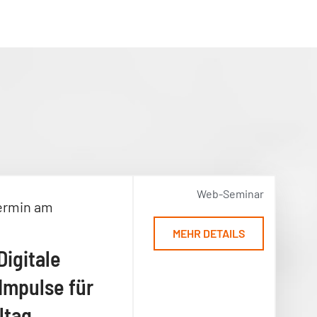
Web-Seminar
ermin am
MEHR DETAILS
Digitale
Impulse für
ltag