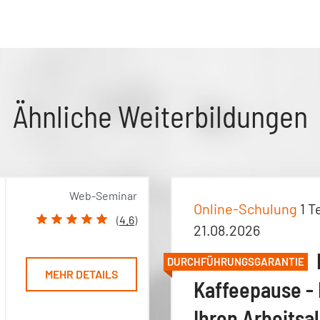
Ähnliche Weiterbildungen
Web-Seminar
Online-Schulung
1 T
(
4.6
)
21.08.2026
DURCHFÜHRUNGSGARANTIE
MEHR DETAILS
Kaffeepause - 
Ihren Arbeitsal