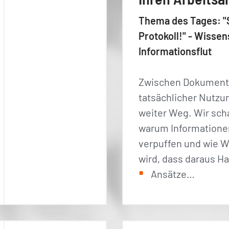
Thema des Tages: "
Protokoll!" - Wiss
Informationsflut
Zwischen Dokument
tatsächlicher Nutzung
weiter Weg. Wir sc
warum Informationen
verpuffen und wie W
wird, dass daraus H
Ansätze…