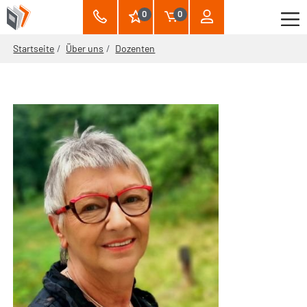
0
0
Startseite
Über uns
Dozenten