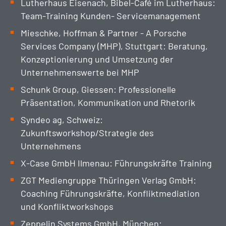
Lutherhaus Eisenach, Bibel-Café im Lutherhaus:
Team-Training Kunden- Servicemanagement
Mieschke, Hoffman & Partner - A Porsche
Services Company (MHP), Stuttgart: Beratung,
Konzeptionierung und Umsetzung der
Unternehmenswerte bei MHP
Schunk Group, Giessen: Professionelle
Präsentation, Kommunikation und Rhetorik
Syndeo ag, Schweiz:
Zukunftsworkshop/Strategie des
Unternehmens
X-Case GmbH Ilmenau: Führungskräfte Training
ZGT Mediengruppe Thüringen Verlag GmbH:
Coaching Führungskräfte, Konfliktmediation
und Konfliktworkshops
Zeppelin Systems GmbH, München: