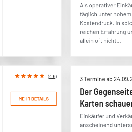
Als operativer Einkä
täglich unter hohem
Kostendruck. In sol
reichen Erfahrung u
allein oft nicht…
(
4.6
)
3 Termine ab 24.09.
Der Gegenseite
MEHR DETAILS
Karten schaue
Einkäufer und Verkä
anscheinend unters