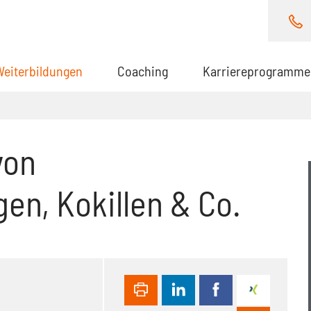
Weiterbildungen
(aktuell)
Coaching
Karriereprogramme
von
en, Kokillen & Co.