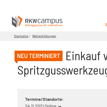
Startseite
Weiterbildungen
Einkauf 
NEU TERMINIERT
Spritzgusswerkzeug
Termine/Standorte:
24.11.2021 Online