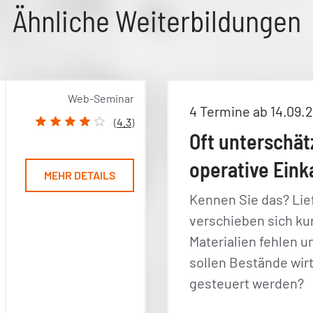
Ähnliche Weiterbildungen
Web-Seminar
4 Termine ab 14.09.
(
4.3
)
Oft unterschät
operative Eink
MEHR DETAILS
Kennen Sie das? Lie
verschieben sich kur
Materialien fehlen u
sollen Bestände wirt
gesteuert werden?