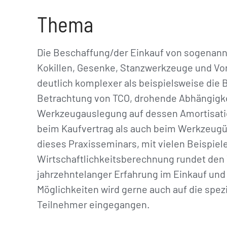
Thema
Die Beschaffung/der Einkauf von sogenan
Kokillen, Gesenke, Stanzwerkzeuge und Vor
deutlich komplexer als beispielsweise die 
Betrachtung von TCO, drohende Abhängigke
Werkzeugauslegung auf dessen Amortisatio
beim Kaufvertrag als auch beim Werkzeugü
dieses Praxisseminars, mit vielen Beispiel
Wirtschaftlichkeitsberechnung rundet den T
jahrzehntelanger Erfahrung im Einkauf un
Möglichkeiten wird gerne auch auf die spez
Teilnehmer eingegangen.