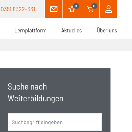
0
0
0351 8322-331
Lernplattform
Aktuelles
Über uns
Suche nach
Weiterbildungen