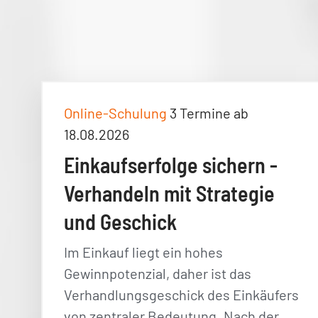
Online-Schulung
3 Termine ab
18.08.2026
Einkaufserfolge sichern -
Verhandeln mit Strategie
und Geschick
Im Einkauf liegt ein hohes
Gewinnpotenzial, daher ist das
Verhandlungsgeschick des Einkäufers
von zentraler Bedeutung. Nach der