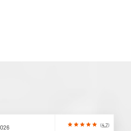
(
4.7
)
2026