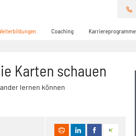
Weiterbildungen
(aktuell)
Coaching
Karriereprogramme
die Karten schauen
nander lernen können