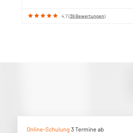
4.7 (
39 Bewertungen
)
Online-Schulung
3 Termine ab