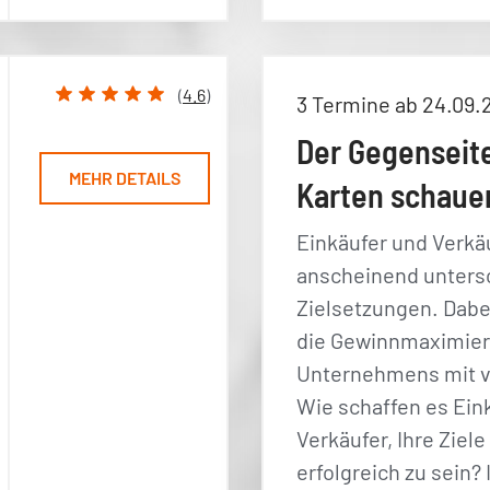
(
4.6
)
3 Termine ab 24.09.
Der Gegenseite
MEHR DETAILS
Karten schaue
Einkäufer und Verkä
anscheinend unters
Zielsetzungen. Dabei
die Gewinnmaximie
Unternehmens mit v
Wie schaffen es Ein
Verkäufer, Ihre Zie
erfolgreich zu sein?