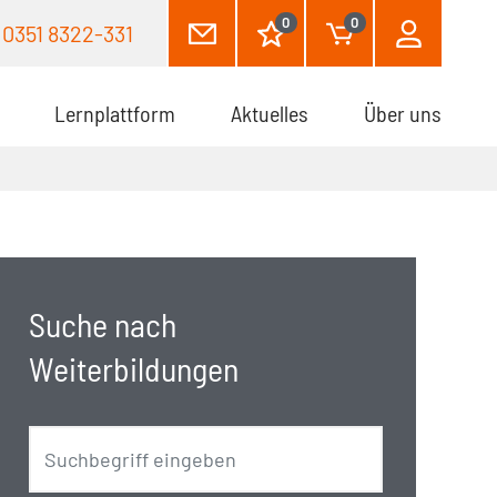
0
0
0351 8322-331
Lernplattform
Aktuelles
Über uns
Suche nach
Weiterbildungen