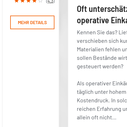
(
4.3
)
Oft unterschät
operative Eink
MEHR DETAILS
Kennen Sie das? Lie
verschieben sich kur
Materialien fehlen u
sollen Bestände wirt
gesteuert werden?
Als operativer Einkä
täglich unter hohem
Kostendruck. In sol
reichen Erfahrung u
allein oft nicht…