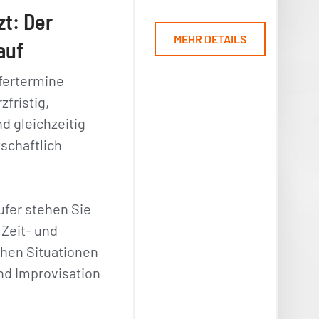
zt: Der
MEHR DETAILS
auf
fertermine
zfristig,
nd gleichzeitig
schaftlich
ufer stehen Sie
 Zeit- und
chen Situationen
nd Improvisation