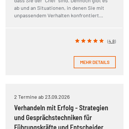
dass Sie der "Chef" sind. Dennoch gibt es
ab und an Situationen, in denen Sie mit
unpassendem Verhalten konfrontiert…
(
4.8
)
MEHR DETAILS
2 Termine ab 23.09.2026
Verhandeln mit Erfolg - Strategien
und Gesprächstechniken für
Führungskräfte und Entscheider