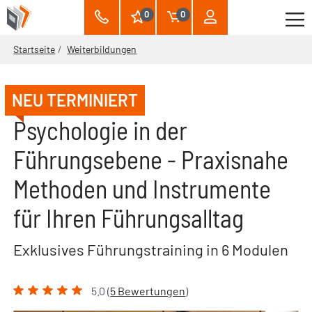
0
0
Startseite
Weiterbildungen
NEU TERMINIERT
Psychologie in der
Führungsebene - Praxisnahe
Methoden und Instrumente
für Ihren Führungsalltag
Exklusives Führungstraining in 6 Modulen
5.0 (
5 Bewertungen
)