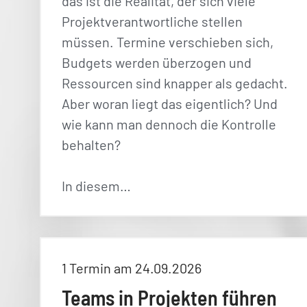
das ist die Realität, der sich viele
Projektverantwortliche stellen
müssen. Termine verschieben sich,
Budgets werden überzogen und
Ressourcen sind knapper als gedacht.
Aber woran liegt das eigentlich? Und
wie kann man dennoch die Kontrolle
behalten?
In diesem…
1 Termin am 24.09.2026
Teams in Projekten führen