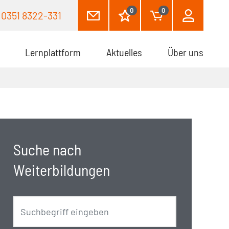
0
0
0351 8322-331
Lernplattform
Aktuelles
Über uns
Suche nach
Weiterbildungen