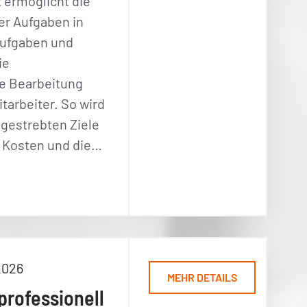
ermöglicht die
er Aufgaben in
aufgaben und
ie
e Bearbeitung
itarbeiter. So wird
ngestrebten Ziele
 - Kosten und die…
2026
MEHR DETAILS
professionell