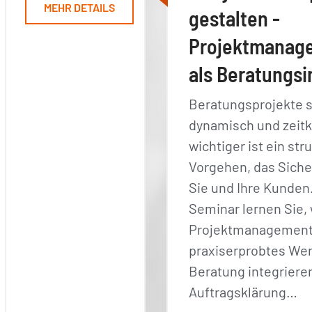
MEHR DETAILS
gestalten -
Projektmanage
als Beratungs
Beratungsprojekte s
dynamisch und zeitk
wichtiger ist ein str
Vorgehen, das Sicher
Sie und Ihre Kunden
Seminar lernen Sie, 
Projektmanagement
praxiserprobtes Wer
Beratung integriere
Auftragsklärung…