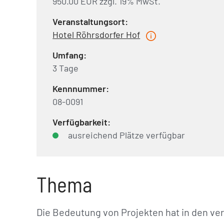
950.00 EUR zzgl. 19% MwSt.
Veranstaltungsort:
Hotel Röhrsdorfer Hof
Umfang:
3 Tage
Kennnummer:
08-0091
Verfügbarkeit:
ausreichend Plätze verfügbar
Thema
Die Bedeutung von Projekten hat in den v