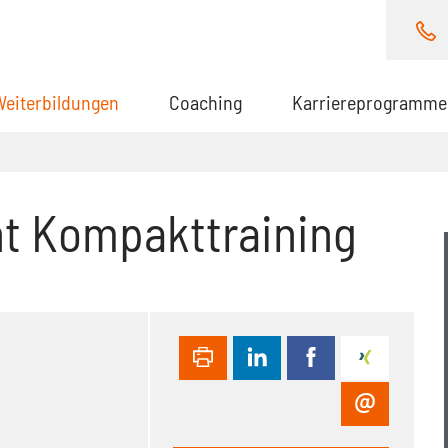
Weiterbildungen
(aktuell)
Coaching
Karriereprogramme
t Kompakttraining