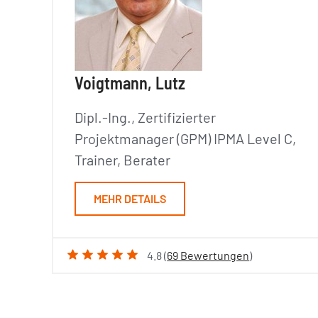
Voigtmann, Lutz
Dipl.-Ing., Zertifizierter
Projektmanager (GPM) IPMA Level C,
Trainer, Berater
MEHR DETAILS
4.8 (
69 Bewertungen
)