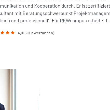
unikation und Kooperation durch. Er ist zertifizier
ultant mit Beratungsschwerpunkt Projektmanagemen
tisch und professionell". Für RKWcampus arbeitet L
4.8 (
69 Bewertungen
)