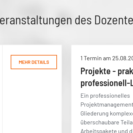
eranstaltungen des Dozent
1 Termin am 25.08.2
MEHR DETAILS
Projekte - pra
professionell-
Ein professionelles
Projektmanagement 
Gliederung komplex
überschaubare Teil
Arbeitspakete und d