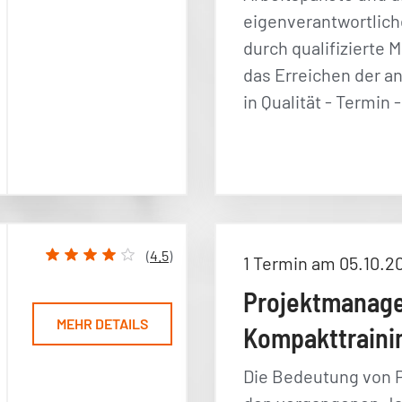
eigenverantwortlich
durch qualifizierte M
das Erreichen der a
in Qualität - Termin
(
4.5
)
1 Termin am 05.10.2
Projektmanag
MEHR DETAILS
Kompakttraini
Die Bedeutung von P