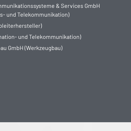
mmunikationssysteme & Services GmbH
ns- und Telekommunikation)
leiterhersteller)
mation- und Telekommunikation)
au GmbH (Werkzeugbau)