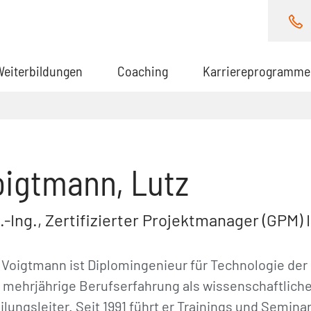
Weiterbildungen
Coaching
Karriereprogramme
oigtmann, Lutz
l.-Ing., Zertifizierter Projektmanager (GPM) 
 Voigtmann ist Diplomingenieur für Technologie der
 mehrjährige Berufserfahrung als wissenschaftliche
ilungsleiter. Seit 1991 führt er Trainings und Sem