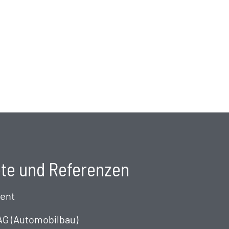
ete und Referenzen
ent
AG (Automobilbau)