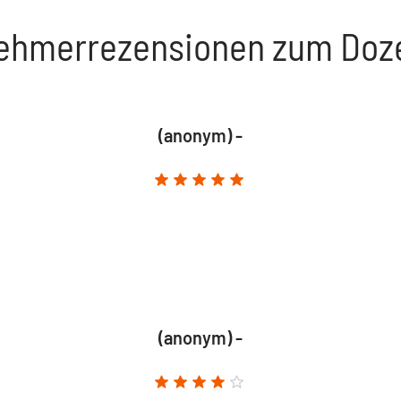
nehmerrezensionen zum Doz
(anonym) -
(anonym) -