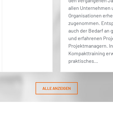
den vergangenen Ja
allen Unternehmen 
Organisationen erhe
zugenommen. Entsp
auch der Bedarf an 
und erfahrenen Proj
Projektmanagern. I
Kompakttraining er
praktisches…
ALLE ANZEIGEN