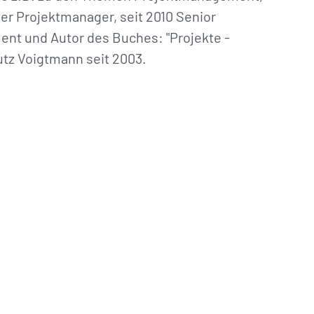
ter Projektmanager, seit 2010 Senior
t und Autor des Buches: "Projekte -
utz Voigtmann seit 2003.