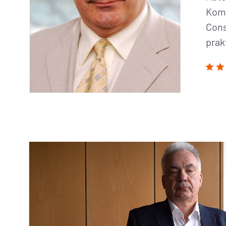
Komm
Cons
prak