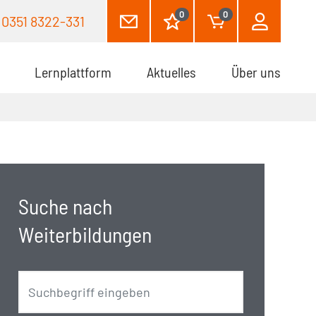
0
0
0351 8322-331
Lernplattform
Aktuelles
Über uns
Suche nach
Weiterbildungen