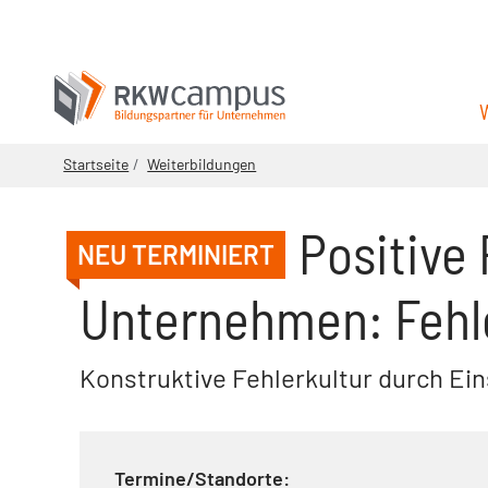
Startseite
Weiterbildungen
Positive 
NEU TERMINIERT
Unternehmen: Fehle
Konstruktive Fehlerkultur durch E
Termine/Standorte: