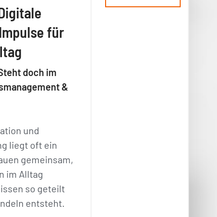
Digitale
Impulse für
ltag
Steht doch im
ensmanagement &
ation und
 liegt oft ein
hauen gemeinsam,
 im Alltag
issen so geteilt
andeln entsteht.