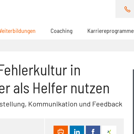
Weiterbildungen
(aktuell)
Coaching
Karriereprogramme
Fehlerkultur in
r als Helfer nutzen
instellung, Kommunikation und Feedback