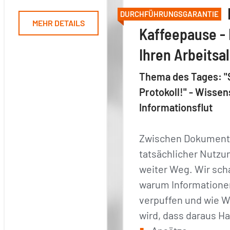
DURCHFÜHRUNGSGARANTIE
MEHR DETAILS
Kaffeepause - 
Ihren Arbeitsal
Thema des Tages: "
Protokoll!" - Wiss
Informationsflut
Zwischen Dokument
tatsächlicher Nutzung
weiter Weg. Wir sc
warum Informationen
verpuffen und wie W
wird, dass daraus H