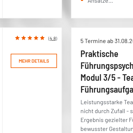
Ansätze…
(
4.8
)
5 Termine ab 31.08.
Praktische
MEHR DETAILS
Führungspsych
Modul 3/5 - Te
Führungsaufg
Leistungsstarke Te
nicht durch Zufall - 
Ergebnis gezielter 
bewusster Gestaltu