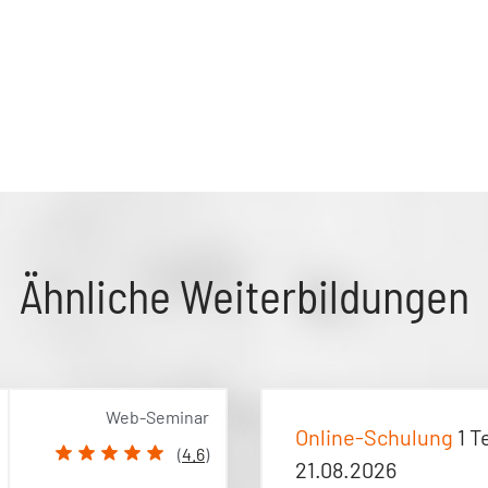
Ähnliche Weiterbildungen
Web-Seminar
Online-Schulung
1 T
(
4.6
)
21.08.2026