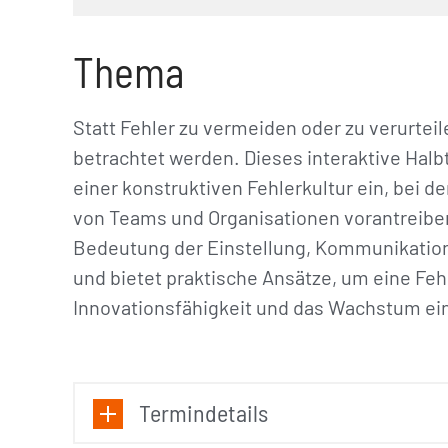
Thema
Statt Fehler zu vermeiden oder zu verurteil
betrachtet werden. Dieses interaktive Halb
einer konstruktiven Fehlerkultur ein, bei d
von Teams und Organisationen vorantreiben.
Bedeutung der Einstellung, Kommunikatio
und bietet praktische Ansätze, um eine Fehl
Innovationsfähigkeit und das Wachstum ei
Termindetails