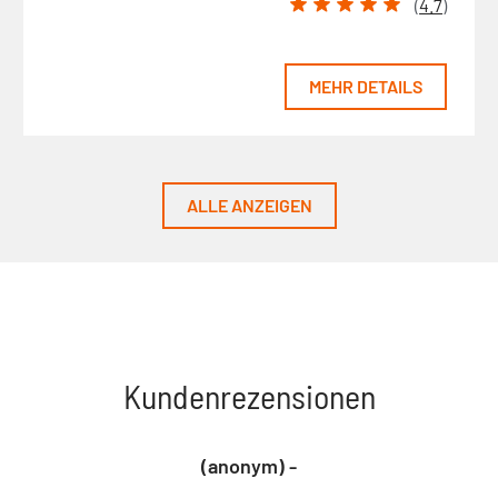
(
4.7
)
MEHR DETAILS
ALLE ANZEIGEN
Kundenrezensionen
(anonym) -