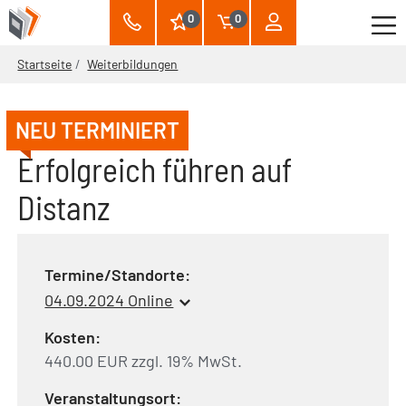
0
0
Startseite
Weiterbildungen
NEU TERMINIERT
Erfolgreich führen auf
Distanz
Termine/Standorte:
04.09.2024 Online
Kosten:
440.00 EUR zzgl. 19% MwSt.
Veranstaltungsort: