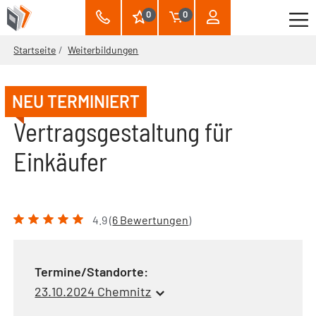
0
0
Startseite
Weiterbildungen
NEU TERMINIERT
Vertragsgestaltung für
Einkäufer
4.9 (
6 Bewertungen
)
Termine/Standorte:
23.10.2024 Chemnitz