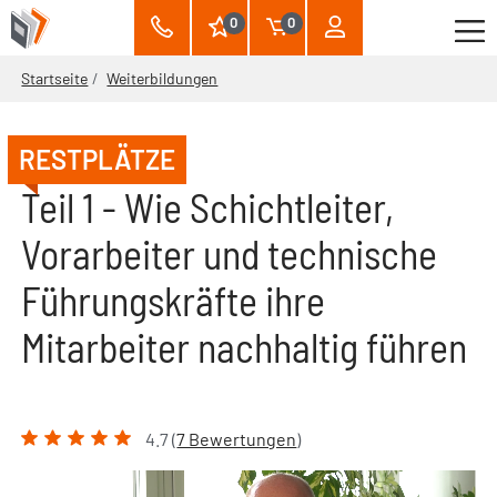
0
0
Startseite
Weiterbildungen
RESTPLÄTZE
Teil 1 - Wie Schichtleiter,
Vorarbeiter und technische
Führungskräfte ihre
Mitarbeiter nachhaltig führen
4.7 (
7 Bewertungen
)