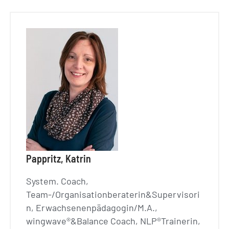
Pappritz, Katrin
System. Coach,
Team-/Organisationberaterin&Supervisori
n, Erwachsenenpädagogin/M.A.,
wingwave®&Balance Coach, NLP®Trainerin,