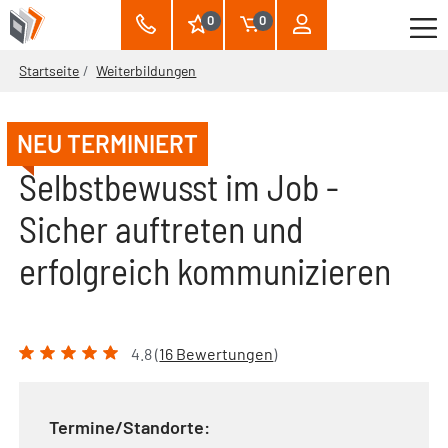
0
0
Startseite
Weiterbildungen
NEU TERMINIERT
Selbstbewusst im Job -
Sicher auftreten und
erfolgreich kommunizieren
4.8 (
16 Bewertungen
)
Termine/Standorte: