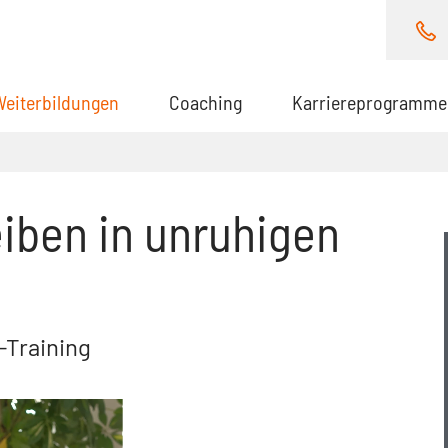
Weiterbildungen
(aktuell)
Coaching
Karriereprogramme
eiben in unruhigen
-Training