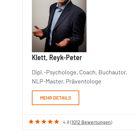
Klett, Reyk-Peter
Dipl.-Psychologe, Coach, Buchautor,
NLP-Master, Präventologe
MEHR DETAILS
4.8 (
1012 Bewertungen
)