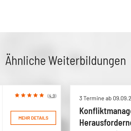
Ähnliche Weiterbildungen
(
4.9
)
3 Termine ab 09.09.
Konfliktmana
MEHR DETAILS
Herausfordern