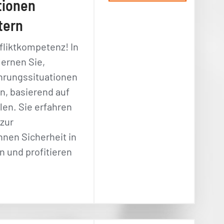
tionen
tern
fliktkompetenz! In
ernen Sie,
hrungssituationen
n, basierend auf
len. Sie erfahren
zur
Ihnen Sicherheit in
n und profitieren