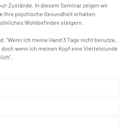
out-Zustände. In diesem Seminar zeigen wir
ie Ihre psychische Gesundheit erhalten,
rsönliches Wohlbefinden steigern.
nd: "Wenn ich meine Hand 3 Tage nicht benutze,
g, doch wenn ich meinen Kopf eine Viertelstunde
ich".