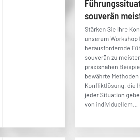
Führungssitua
souverän meis
Stärken Sie Ihre Kon
unserem Workshop l
herausfordernde Fü
souverän zu meister
praxisnahen Beispie
bewährte Methoden 
Konfliktlösung, die 
jeder Situation gebe
von individuellem…