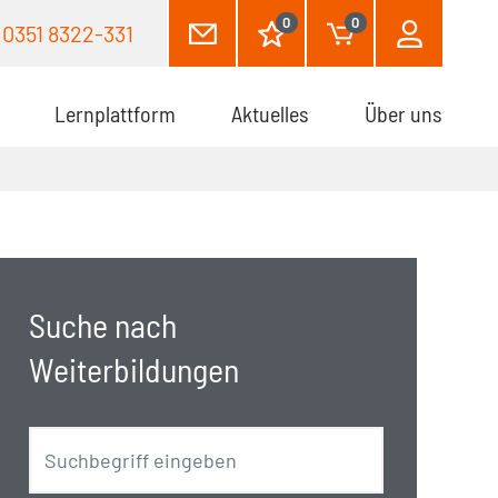
0
0
0351 8322-331
Lernplattform
Aktuelles
Über uns
Suche nach
Weiterbildungen