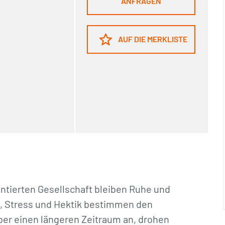
ANFRAGEN
AUF DIE MERKLISTE
entierten Gesellschaft bleiben Ruhe und
k, Stress und Hektik bestimmen den
über einen längeren Zeitraum an, drohen