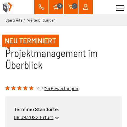
0
0
Startseite
Weiterbildungen
NEU TERMINIERT
Projektmanagement im
Überblick
4.7 (
25 Bewertungen
)
Termine/Standorte:
08.09.2022 Erfurt