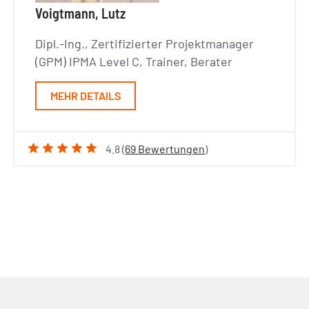
Voigtmann, Lutz
Dipl.-Ing., Zertifizierter Projektmanager
(GPM) IPMA Level C, Trainer, Berater
MEHR DETAILS
4.8 (
69 Bewertungen
)