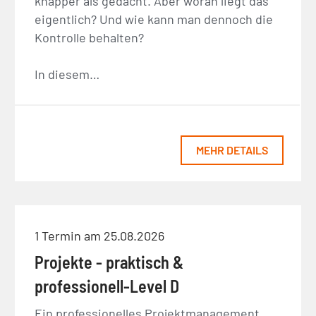
knapper als gedacht. Aber woran liegt das
eigentlich? Und wie kann man dennoch die
Kontrolle behalten?
In diesem…
MEHR DETAILS
1 Termin am 25.08.2026
Projekte - praktisch &
professionell-Level D
Ein professionelles Projektmanagement