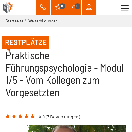
0
0
Startseite
Weiterbildungen
RESTPLÄTZE
Praktische
Führungspsychologie - Modul
1/5 - Vom Kollegen zum
Vorgesetzten
4.9 (
7 Bewertungen
)