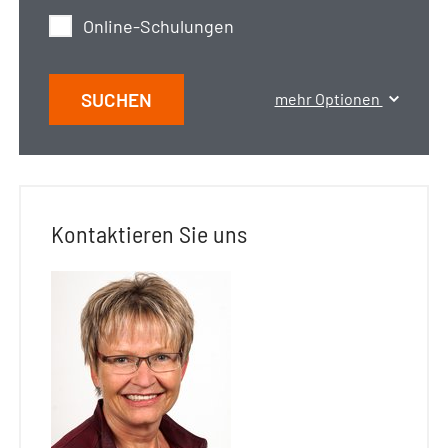
Online-Schulungen
SUCHEN
mehr Optionen
Kontaktieren Sie uns