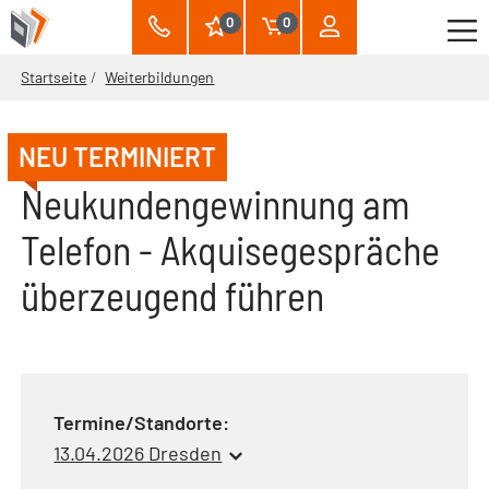
0
0
Startseite
Weiterbildungen
NEU TERMINIERT
Neukundengewinnung am
Telefon - Akquisegespräche
überzeugend führen
Termine/Standorte:
13.04.2026 Dresden