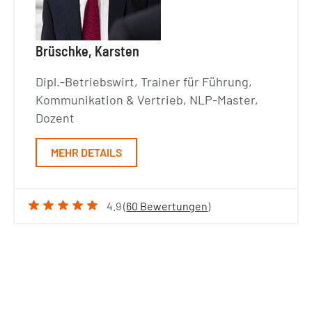
Brüschke, Karsten
Dipl.-Betriebswirt, Trainer für Führung,
Kommunikation & Vertrieb, NLP-Master,
Dozent
MEHR DETAILS
4.9 (
60 Bewertungen
)