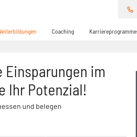
Weiterbildungen
(aktuell)
Coaching
Karriereprogramme
 Einsparungen im
e Ihr Potenzial!
 messen und belegen