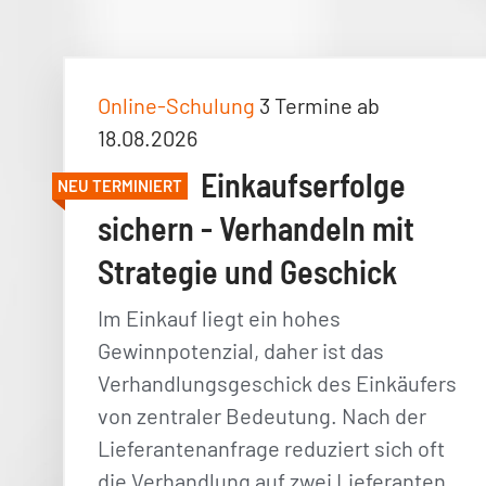
Online-Schulung
3 Termine ab
18.08.2026
Einkaufserfolge
NEU TERMINIERT
sichern - Verhandeln mit
Strategie und Geschick
Im Einkauf liegt ein hohes
Gewinnpotenzial, daher ist das
Verhandlungsgeschick des Einkäufers
von zentraler Bedeutung. Nach der
Lieferantenanfrage reduziert sich oft
die Verhandlung auf zwei Lieferanten