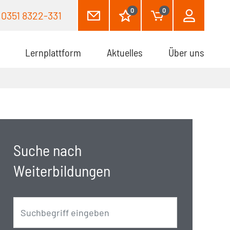
0
0
0351 8322-331
Lernplattform
Aktuelles
Über uns
Suche nach
Weiterbildungen