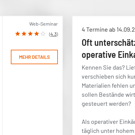
Web-Seminar
4 Termine ab 14.09.
(
4.3
)
Oft unterschät
operative Eink
MEHR DETAILS
Kennen Sie das? Lie
verschieben sich kur
Materialien fehlen u
sollen Bestände wirt
gesteuert werden?
Als operativer Einkä
täglich unter hohem