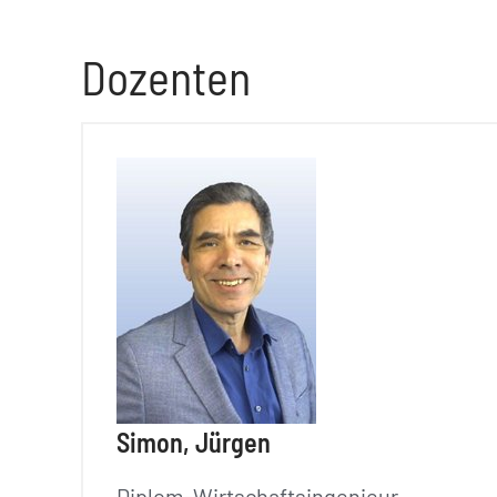
Dozenten
Simon, Jürgen
Diplom-Wirtschaftsingenieur,