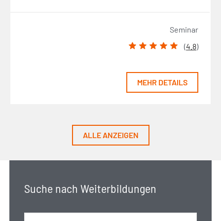
Seminar
(
4.8
)
MEHR DETAILS
ALLE ANZEIGEN
Suche nach Weiterbildungen