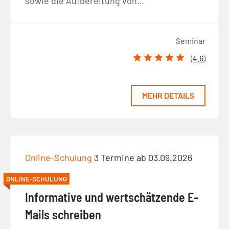
sowie die Aufbereitung von…
Seminar
(
4.6
)
MEHR DETAILS
Online-Schulung
3 Termine ab 03.09.2026
ONLINE-SCHULUNG
Informative und wertschätzende E-
Mails schreiben