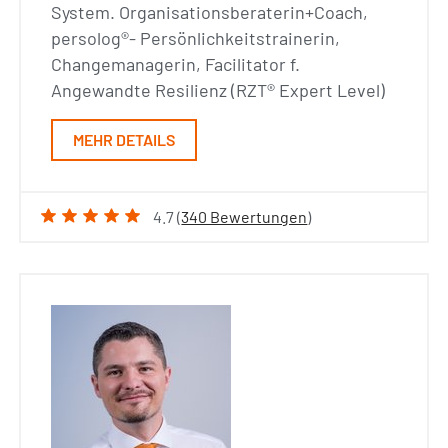
System. Organisationsberaterin+Coach,
persolog®- Persönlichkeitstrainerin,
Changemanagerin, Facilitator f.
Angewandte Resilienz (RZT® Expert Level)
MEHR DETAILS
4.7 (
340 Bewertungen
)