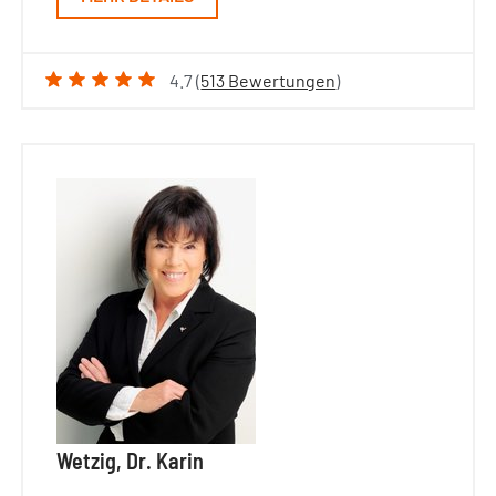
4.7 (
513 Bewertungen
)
Wetzig, Dr. Karin