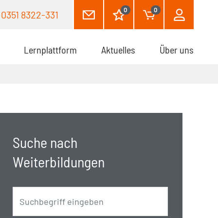
0
0
0351 8322-331
Lernplattform
Aktuelles
Über uns
Suche nach
Weiterbildungen