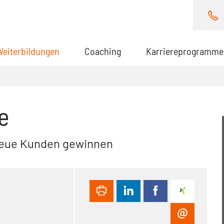
Weiterbildungen
(aktuell)
Coaching
Karriereprogramme
e
neue Kunden gewinnen