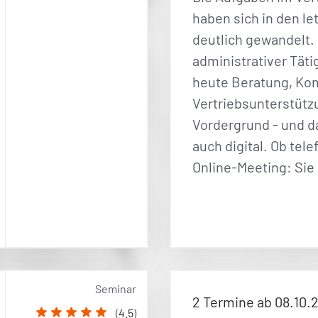
haben sich in den le
deutlich gewandelt. 
administrativer Tät
heute Beratung, Ko
Vertriebsunterstütz
Vordergrund - und 
auch digital. Ob tel
Online-Meeting: Sie
Seminar
2 Termine ab 08.10.
(
4.5
)