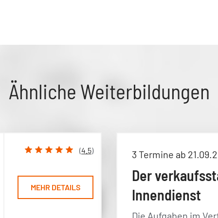
Ähnliche Weiterbildungen
(
4.5
)
3 Termine ab 21.09.
Der verkaufsst
MEHR DETAILS
Innendienst
Die Aufgaben im Ver