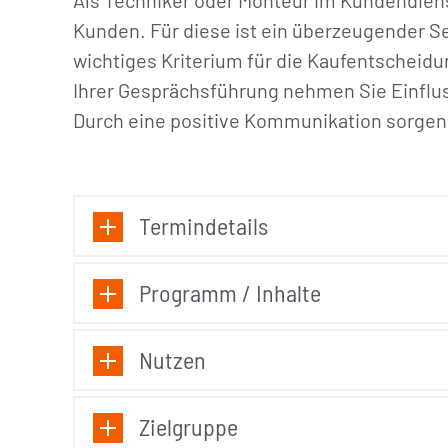
Als Techniker oder Monteur im Kundendienst
Kunden. Für diese ist ein überzeugender S
wichtiges Kriterium für die Kaufentscheidu
Ihrer Gesprächsführung nehmen Sie Einflus
Durch eine positive Kommunikation sorgen 
Termindetails
Programm / Inhalte
Nutzen
Zielgruppe