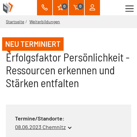
0
0
Startseite
Weiterbildungen
NEU TERMINIERT
Erfolgsfaktor Persönlichkeit -
Ressourcen erkennen und
Stärken entfalten
Termine/Standorte:
08.06.2023 Chemnitz