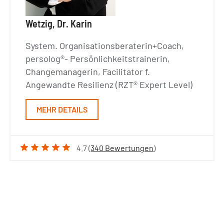
Wetzig, Dr. Karin
System. Organisationsberaterin+Coach,
persolog®- Persönlichkeitstrainerin,
Changemanagerin, Facilitator f.
Angewandte Resilienz (RZT® Expert Level)
MEHR DETAILS
4.7 (
340 Bewertungen
)