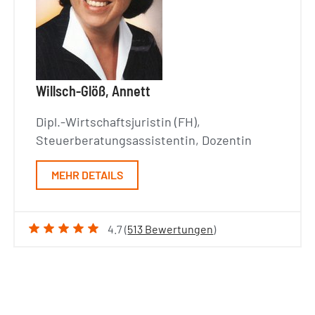
Willsch-Glöß, Annett
Dipl.-Wirtschaftsjuristin (FH),
Steuerberatungsassistentin, Dozentin
MEHR DETAILS
4.7 (
513 Bewertungen
)