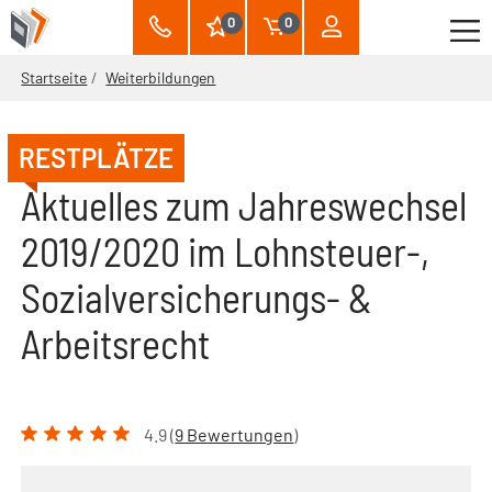
0
0
Startseite
Weiterbildungen
RESTPLÄTZE
Aktuelles zum Jahreswechsel
2019/2020 im Lohnsteuer-,
Sozialversicherungs- &
Arbeitsrecht
4.9 (
9 Bewertungen
)