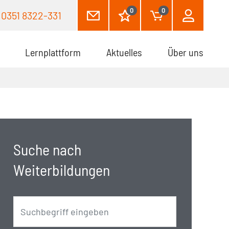
0
0
0351 8322-331
Lernplattform
Aktuelles
Über uns
Suche nach
Weiterbildungen