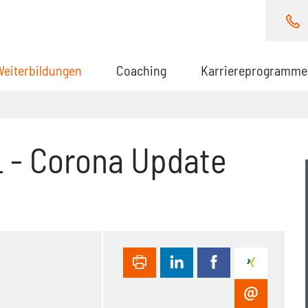
Weiterbildungen
(aktuell)
Coaching
Karriereprogramme
 - Corona Update