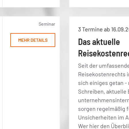
Seminar
3 Termine ab 16.09.
Das aktuelle
MEHR DETAILS
Reisekostenre
Seit der umfassend
Reisekostenrechts i
sich einiges getan 
Schreiben, aktuelle
unternehmensinter
sorgen regelmäßig f
Unsicherheiten im A
Wer hier den Überbli