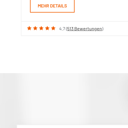
MEHR DETAILS
4.7 (
513 Bewertungen
)