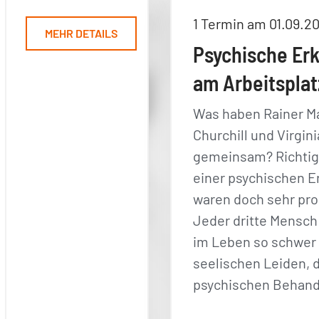
1 Termin am 01.09.2
MEHR DETAILS
Psychische Er
am Arbeitsplat
Was haben Rainer Ma
Churchill und Virgin
gemeinsam? Richtig, 
einer psychischen E
waren doch sehr pro
Jeder dritte Mensch
im Leben so schwer
seelischen Leiden, d
psychischen Behand