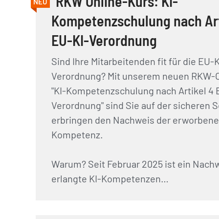
RKW Online-Kurs: KI-
NEU
Kompetenzschulung nach Art
EU-KI-Verordnung
Sind Ihre Mitarbeitenden fit für die EU-K
Verordnung? Mit unserem neuen RKW-O
"KI-Kompetenzschulung nach Artikel 4 
Verordnung" sind Sie auf der sicheren S
erbringen den Nachweis der erworbene
Kompetenz.
Warum? Seit Februar 2025 ist ein Nach
erlangte KI-Kompetenzen…