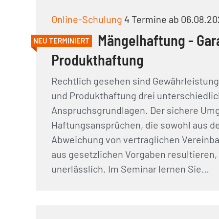
Online-Schulung
4 Termine ab 06.08.20
Mängelhaftung - Gara
NEU TERMINIERT
Produkthaftung
Rechtlich gesehen sind Gewährleistung
und Produkthaftung drei unterschiedli
Anspruchsgrundlagen. Der sichere Um
Haftungsansprüchen, die sowohl aus d
Abweichung von vertraglichen Vereinb
aus gesetzlichen Vorgaben resultieren, 
unerlässlich. Im Seminar lernen Sie…