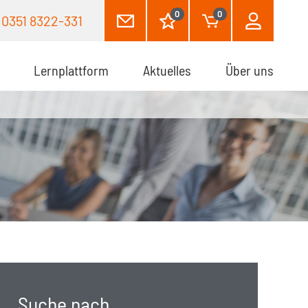
0
0
0351 8322-331
Lernplattform
Aktuelles
Über uns
Suche nach