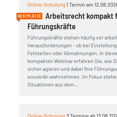
Online-Schulung
1 Termin am 12.08.202
Arbeitsrecht kompakt 
RESTPLÄTZE
Führungskräfte
Führungskräfte stehen häufig vor arbei
Herausforderungen - ob bei Einstellung
Fehlzeiten oder Abmahnungen. In dies
kompakten Webinar erfahren Sie, wie Si
sicher agieren und dabei Ihre Führung
souverän wahrnehmen. Im Fokus stehe
Situationen aus dem…
Online-Schulung
3 Termine ab 13.08.20