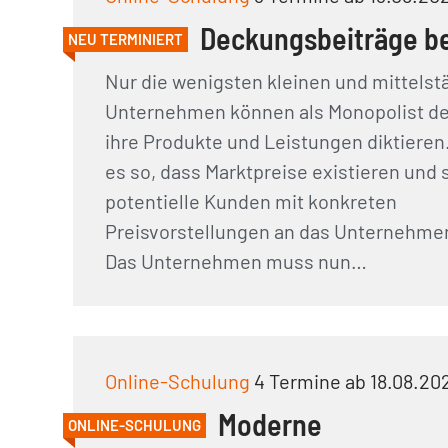
Deckungsbeiträge b
NEU TERMINIERT
Nur die wenigsten kleinen und mittels
Unternehmen können als Monopolist den
ihre Produkte und Leistungen diktieren.
es so, dass Marktpreise existieren und 
potentielle Kunden mit konkreten
Preisvorstellungen an das Unternehm
Das Unternehmen muss nun…
Online-Schulung
4 Termine ab 18.08.20
Moderne
ONLINE-SCHULUNG