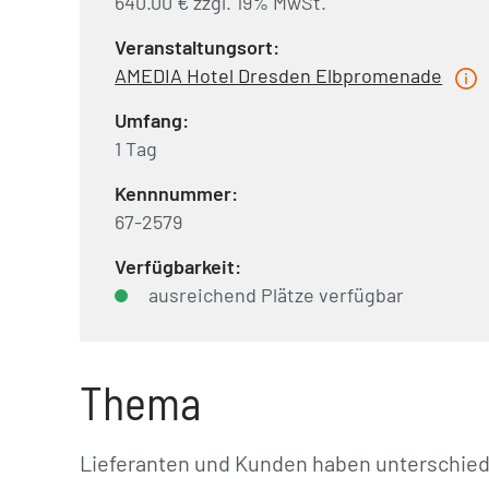
640.00 € zzgl. 19% MwSt.
Veranstaltungsort:
AMEDIA Hotel Dresden Elbpromenade
Umfang:
1 Tag
Kennnummer:
67-2579
Verfügbarkeit:
ausreichend Plätze verfügbar
Thema
Lieferanten und Kunden haben unterschiedl