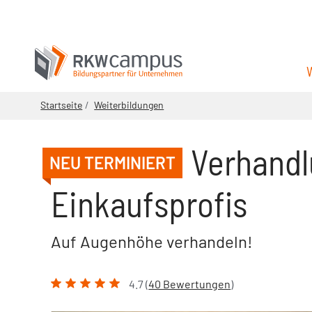
Startseite
Weiterbildungen
Verhandl
NEU TERMINIERT
Einkaufsprofis
Auf Augenhöhe verhandeln!
4.7 (
40 Bewertungen
)