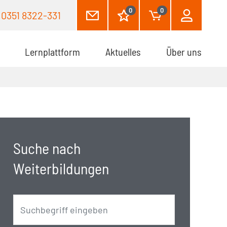
0
0
0351 8322-331
Lernplattform
Aktuelles
Über uns
Suche nach
Weiterbildungen