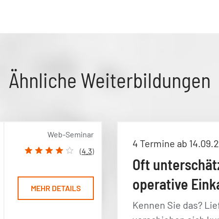
Ähnliche Weiterbildungen
Web-Seminar
4 Termine ab 14.09.
(
4.3
)
Oft unterschät
operative Eink
MEHR DETAILS
Kennen Sie das? Lie