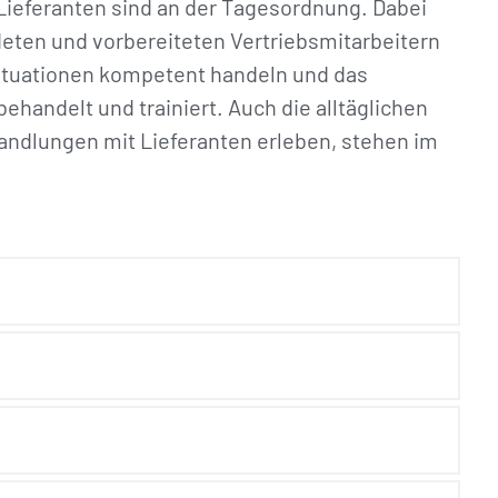
Lieferanten sind an der Tagesordnung. Dabei
deten und vorbereiteten Vertriebsmitarbeitern
Situationen kompetent handeln und das
ehandelt und trainiert. Auch die alltäglichen
andlungen mit Lieferanten erleben, stehen im