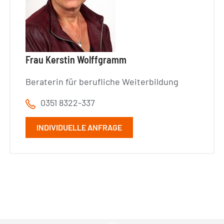
Frau Kerstin Wolffgramm
Beraterin für berufliche Weiterbildung
0351 8322-337
INDIVIDUELLE ANFRAGE