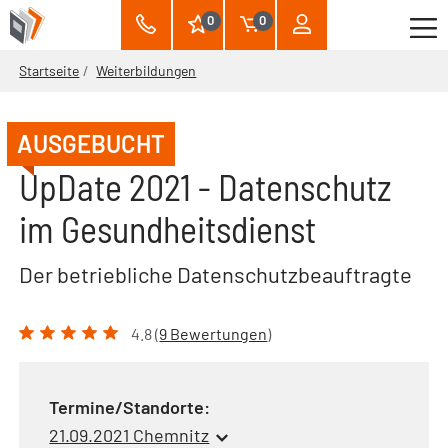
0
0
Startseite
Weiterbildungen
AUSGEBUCHT
UpDate 2021 - Datenschutz
im Gesundheitsdienst
Der betriebliche Datenschutzbeauftragte
4.8 (
9 Bewertungen
)
Termine/Standorte:
21.09.2021 Chemnitz