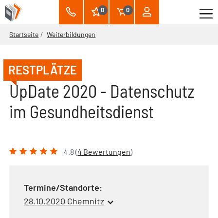
0
0
Startseite
Weiterbildungen
RESTPLÄTZE
UpDate 2020 - Datenschutz
im Gesundheitsdienst
4.8 (
4 Bewertungen
)
Termine/Standorte:
28.10.2020 Chemnitz