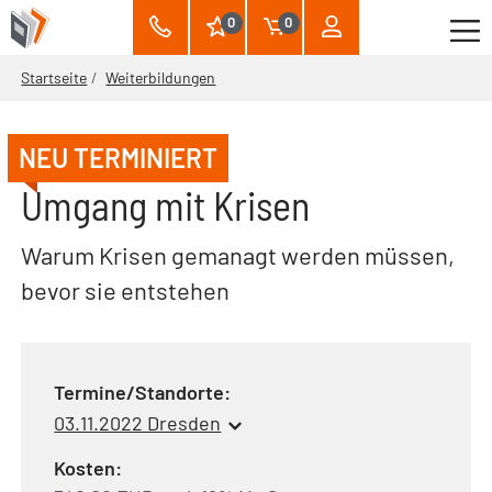
0
0
Startseite
Weiterbildungen
NEU TERMINIERT
Umgang mit Krisen
Warum Krisen gemanagt werden müssen,
bevor sie entstehen
Termine/Standorte:
03.11.2022 Dresden
Kosten: