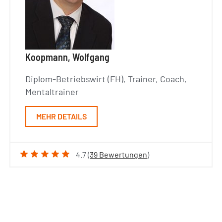
Koopmann, Wolfgang
Diplom-Betriebswirt (FH), Trainer, Coach,
Mentaltrainer
MEHR DETAILS
4.7 (
39 Bewertungen
)