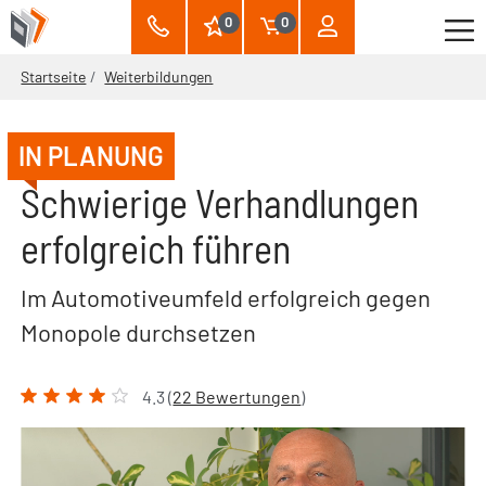
0
0
Startseite
Weiterbildungen
IN PLANUNG
Schwierige Verhandlungen
erfolgreich führen
Im Automotiveumfeld erfolgreich gegen
Monopole durchsetzen
4.3 (
22 Bewertungen
)