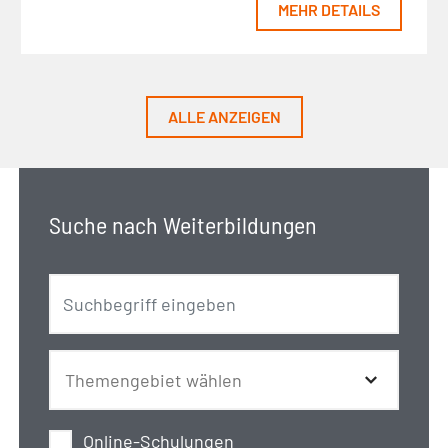
MEHR DETAILS
ALLE ANZEIGEN
Suche nach Weiterbildungen
Online-Schulungen