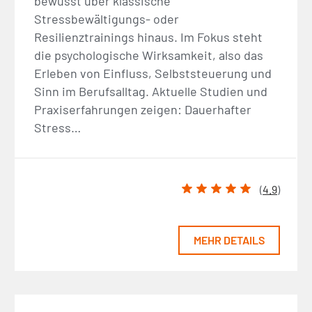
bewusst über klassische
Stressbewältigungs- oder
Resilienztrainings hinaus. Im Fokus steht
die psychologische Wirksamkeit, also das
Erleben von Einfluss, Selbststeuerung und
Sinn im Berufsalltag. Aktuelle Studien und
Praxiserfahrungen zeigen: Dauerhafter
Stress…
(
4.9
)
MEHR DETAILS