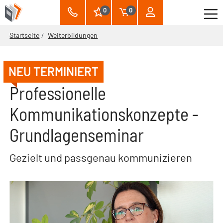
0
0
Startseite
Weiterbildungen
NEU TERMINIERT
Professionelle
Kommunikationskonzepte -
Grundlagenseminar
Gezielt und passgenau kommunizieren