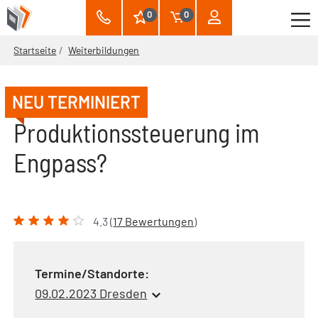
0
0
Startseite
Weiterbildungen
NEU TERMINIERT
Produktionssteuerung im
Engpass?
4.3 (
17 Bewertungen
)
Termine/Standorte:
09.02.2023 Dresden