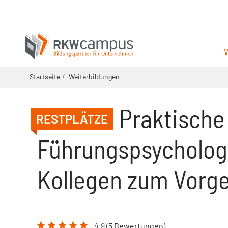
Startseite
Weiterbildungen
Praktische
RESTPLÄTZE
Führungspsychologi
Kollegen zum Vorg
4.9 (
5 Bewertungen
)