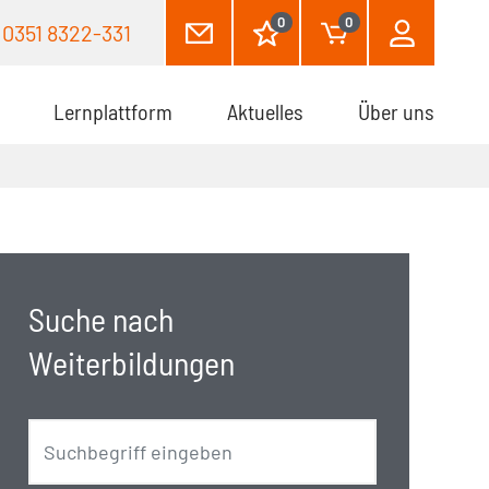
0
0
0351 8322-331
Lernplattform
Aktuelles
Über uns
Suche nach
Weiterbildungen