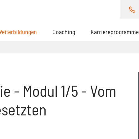
Weiterbildungen
(aktuell)
Coaching
Karriereprogramme
e - Modul 1/5 - Vom
esetzten