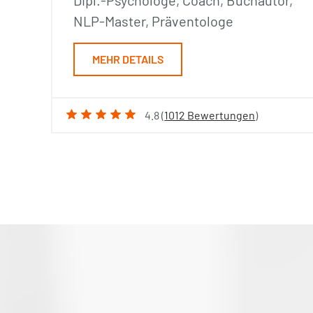
Dipl.-Psychologe, Coach, Buchautor,
NLP-Master, Präventologe
MEHR DETAILS
4.8 (
1012 Bewertungen
)