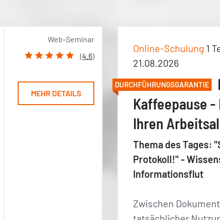
Web-Seminar
Online-Schulung
1 T
(
4.6
)
21.08.2026
DURCHFÜHRUNGSGARANTIE
MEHR DETAILS
Kaffeepause - 
Ihren Arbeitsal
Thema des Tages: "
Protokoll!" - Wiss
Informationsflut
Zwischen Dokument
tatsächlicher Nutzung