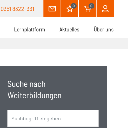
0
0
0351 8322-331
Lernplattform
Aktuelles
Über uns
Suche nach
Weiterbildungen