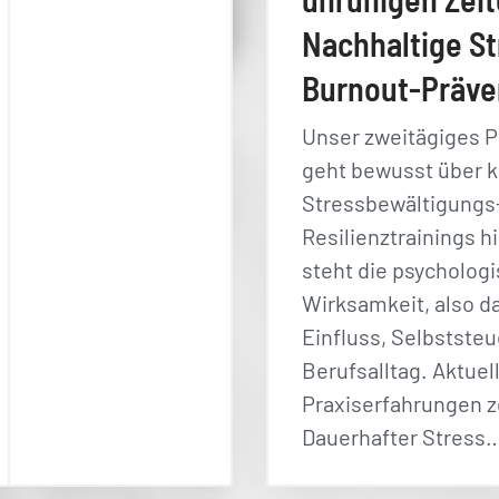
Nachhaltige St
Burnout-Präve
Unser zweitägiges 
geht bewusst über k
Stressbewältigungs
Resilienztrainings h
steht die psycholog
Wirksamkeit, also d
Einfluss, Selbstste
Berufsalltag. Aktuel
Praxiserfahrungen z
Dauerhafter Stress