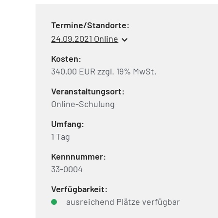
Termine/Standorte:
24.09.2021 Online
Kosten:
340.00 EUR zzgl. 19% MwSt.
Veranstaltungsort:
Online-Schulung
Umfang:
1 Tag
Kennnummer:
33-0004
Verfügbarkeit:
ausreichend Plätze verfügbar