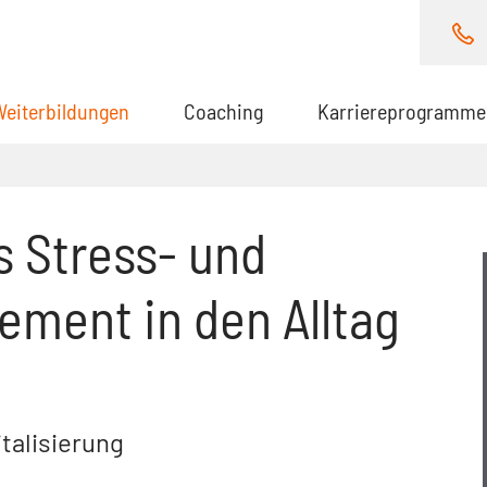
Weiterbildungen
(aktuell)
Coaching
Karriereprogramme
s Stress- und
ment in den Alltag
talisierung