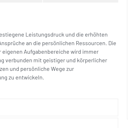
gestiegene Leistungsdruck und die erhöhten
 Ansprüche an die persönlichen Ressourcen. Die
er eigenen Aufgabenbereiche wird immer
ng verbunden mit geistiger und körperlicher
etzen und persönliche Wege zur
ng zu entwickeln.