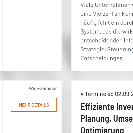
Viele Unternehmen 
eine Vielzahl an Ke
häufig fehlt ein dur
System, das die wirk
entscheidenden Info
Strategie, Steuerun
Entscheidungen…
Web-Seminar
4 Termine ab 02.09.
Effiziente Inve
MEHR DETAILS
Planung, Umse
Optimierung