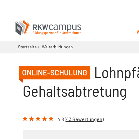
Startseite
Weiterbildungen
Lohnpf
ONLINE-SCHULUNG
Gehaltsabtretung
4.8 (
43 Bewertungen
)