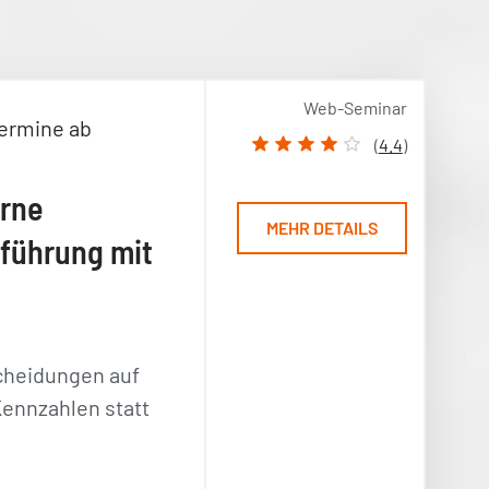
Web-Seminar
ermine ab
(
4.4
)
rne
MEHR DETAILS
führung mit
heidungen auf
Kennzahlen statt