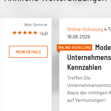
Web-Seminar
Online-Schulung
4 T
(
4.9
)
18.08.2026
Mode
ONLINE-SCHULUNG
MEHR DETAILS
Unternehmens
Kennzahlen
Treffen Sie
Unternehmensentsc
Basis der richtigen 
auf Vermutungen!