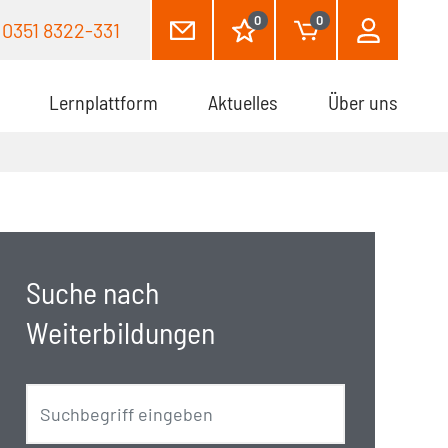
0
0
0351 8322-331
Lernplattform
Aktuelles
Über uns
Suche nach
Weiterbildungen