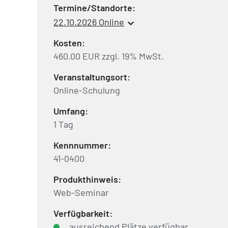
Termine/Standorte:
22.10.2026 Online
Kosten:
460.00 EUR zzgl. 19% MwSt.
Veranstaltungsort:
Online-Schulung
Umfang:
1 Tag
Kennnummer:
41-0400
Produkthinweis:
Web-Seminar
Verfügbarkeit:
ausreichend Plätze verfügbar