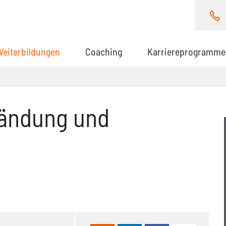
Weiterbildungen
(aktuell)
Coaching
Karriereprogramme
ändung und