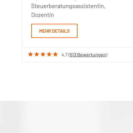
Steuerberatungsassistentin,
Dozentin
MEHR DETAILS
4.7 (
513 Bewertungen
)