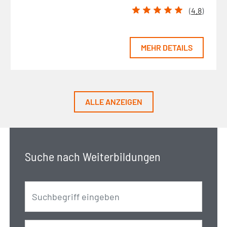
(
4.8
)
MEHR DETAILS
ALLE ANZEIGEN
Suche nach Weiterbildungen