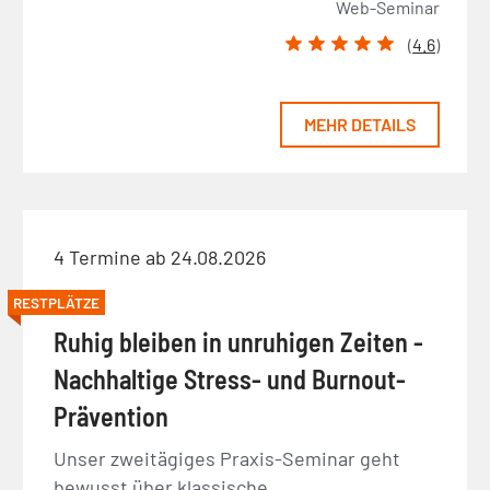
Web-Seminar
(
4.6
)
MEHR DETAILS
4 Termine ab 24.08.2026
RESTPLÄTZE
Ruhig bleiben in unruhigen Zeiten -
Nachhaltige Stress- und Burnout-
Prävention
Unser zweitägiges Praxis-Seminar geht
bewusst über klassische