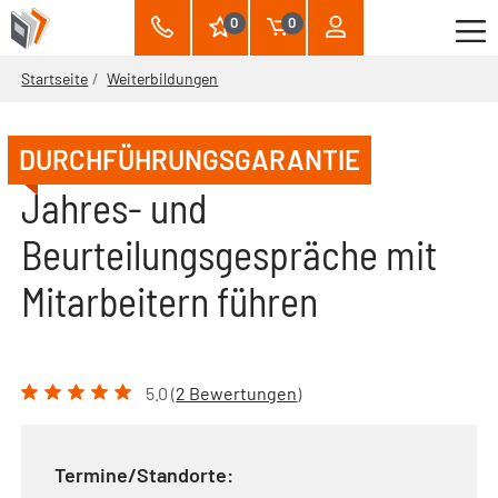
0
0
Startseite
Weiterbildungen
DURCHFÜHRUNGSGARANTIE
Jahres- und
Beurteilungsgespräche mit
Mitarbeitern führen
5.0 (
2 Bewertungen
)
Termine/Standorte: